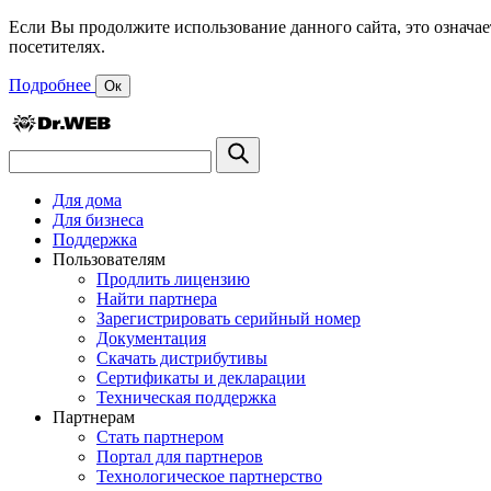
Если Вы продолжите использование данного сайта, это означае
посетителях.
Подробнее
Ок
Для дома
Для бизнеса
Поддержка
Пользователям
Продлить лицензию
Найти партнера
Зарегистрировать серийный номер
Документация
Скачать дистрибутивы
Сертификаты и декларации
Техническая поддержка
Партнерам
Стать партнером
Портал для партнеров
Технологическое партнерство