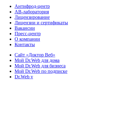
Антифрод-центр
АВ-лаборатория
Лицензирование
Лицензии и сертификаты
Вакансии
Пресс-центр
О компании
Контакты
Сайт «Доктор Веб»
Мой Dr.Web для дома
Мой Dr.Web для бизнеса
Мой Dr.Web по подписке
Dr.Web v