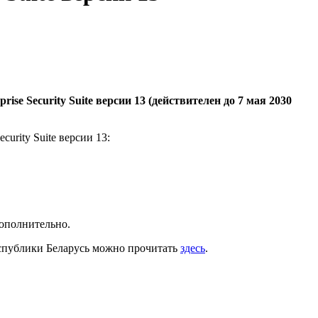
e Security Suite версии 13 (действителен до 7 мая 2030
rity Suite версии 13:
дополнительно.
спублики Беларусь можно прочитать
здесь
.