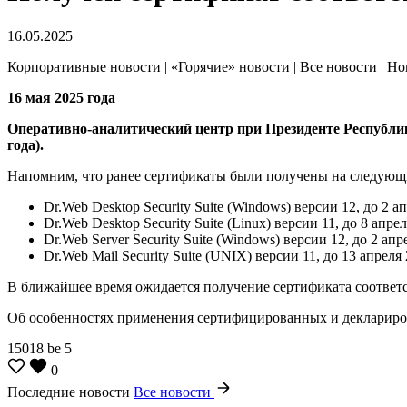
16.05.2025
Корпоративные новости | «Горячие» новости | Все новости | Н
16 мая 2025 года
Оперативно-аналитический центр при Президенте Республики 
года).
Напомним, что ранее сертификаты были получены на следующие 
Dr.Web Desktop Security Suite (Windows) версии 12, до 2 а
Dr.Web Desktop Security Suite (Linux) версии 11, до 8 апрел
Dr.Web Server Security Suite (Windows) версии 12, до 2 апр
Dr.Web Mail Security Suite (UNIX) версии 11, до 13 апреля 
В ближайшее время ожидается получение сертификата соответст
Об особенностях применения сертифицированных и деклариро
15018
be
5
0
Последние новости
Все новости