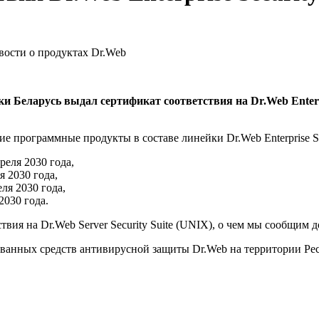
овости о продуктах Dr.Web
Беларусь выдал сертификат соответствия на Dr.Web Enterpris
программные продукты в составе линейки Dr.Web Enterprise Secu
преля 2030 года,
я 2030 года,
еля 2030 года,
2030 года.
вия на Dr.Web Server Security Suite (UNIX), о чем мы сообщим 
ванных средств антивирусной защиты Dr.Web на территории Ре