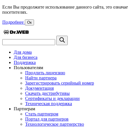
Если Вы продолжите использование данного сайта, это означае
посетителях.
Подробнее
Ок
Для дома
Для бизнеса
Поддержка
Пользователям
Продлить лицензию
Найти партнера
Зарегистрировать серийный номер
Документация
Скачать дистрибутивы
Сертификаты и декларации
Техническая поддержка
Партнерам
Стать партнером
Портал для партнеров
Технологическое партнерство