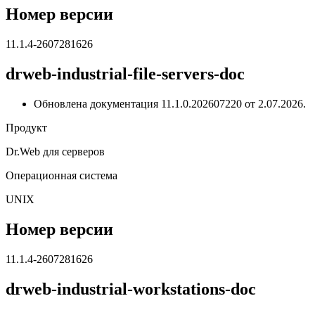
Номер версии
11.1.4-2607281626
drweb-industrial-file-servers-doc
Обновлена документация 11.1.0.202607220 от 2.07.2026.
Продукт
Dr.Web для серверов
Операционная система
UNIX
Номер версии
11.1.4-2607281626
drweb-industrial-workstations-doc