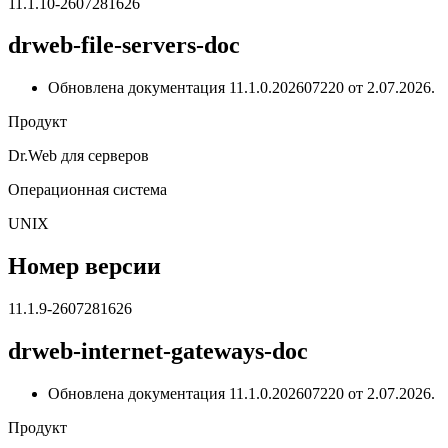
11.1.10-2607281626
drweb-file-servers-doc
Обновлена документация 11.1.0.202607220 от 2.07.2026.
Продукт
Dr.Web для серверов
Операционная система
UNIX
Номер версии
11.1.9-2607281626
drweb-internet-gateways-doc
Обновлена документация 11.1.0.202607220 от 2.07.2026.
Продукт