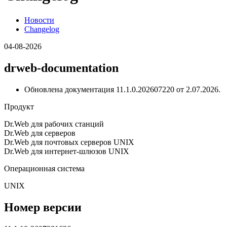
Новости
Changelog
04-08-2026
drweb-documentation
Обновлена документация 11.1.0.202607220 от 2.07.2026.
Продукт
Dr.Web для рабочих станций
Dr.Web для серверов
Dr.Web для почтовых серверов UNIX
Dr.Web для интернет-шлюзов UNIX
Операционная система
UNIX
Номер версии