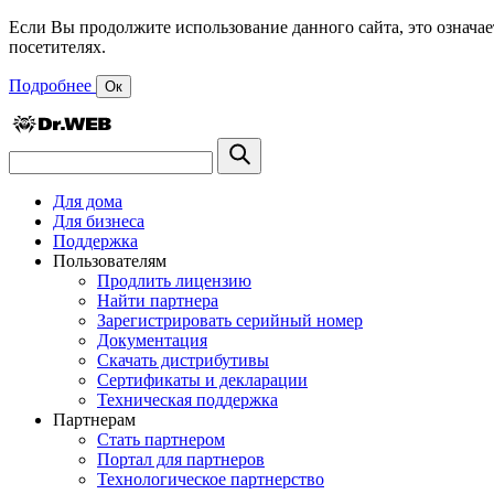
Если Вы продолжите использование данного сайта, это означае
посетителях.
Подробнее
Ок
Для дома
Для бизнеса
Поддержка
Пользователям
Продлить лицензию
Найти партнера
Зарегистрировать серийный номер
Документация
Скачать дистрибутивы
Сертификаты и декларации
Техническая поддержка
Партнерам
Стать партнером
Портал для партнеров
Технологическое партнерство