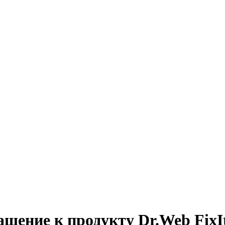
шение к продукту Dr.Web FixI