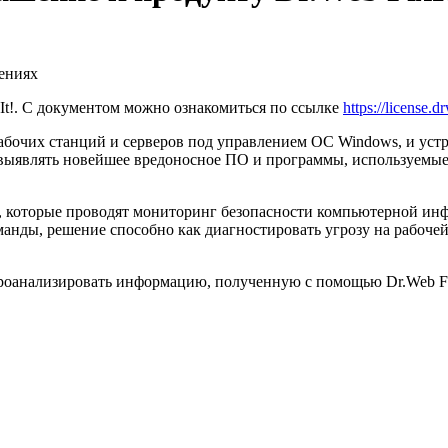
лениях
It!. С документом можно ознакомиться по ссылке
https://license.
и рабочих станций и серверов под управлением ОС Windows, и у
 выявлять новейшее вредоносное ПО и программы, используемые
ов, которые проводят мониторинг безопасности компьютерной ин
нды, решение способно как диагностировать угрозу на рабочей с
роанализировать информацию, полученную с помощью Dr.Web Fix