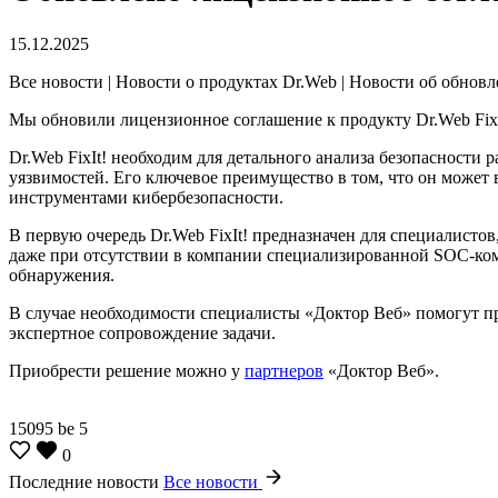
15.12.2025
Все новости | Новости о продуктах Dr.Web | Новости об обнов
Мы обновили лицензионное соглашение к продукту Dr.Web Fix
Dr.Web FixIt! необходим для детального анализа безопасност
уязвимостей. Его ключевое преимущество в том, что он может
инструментами кибербезопасности.
В первую очередь Dr.Web FixIt! предназначен для специалист
даже при отсутствии в компании специализированной SOC-кома
обнаружения.
В случае необходимости специалисты «Доктор Веб» помогут п
экспертное сопровождение задачи.
Приобрести решение можно у
партнеров
«Доктор Веб».
15095
be
5
0
Последние новости
Все новости