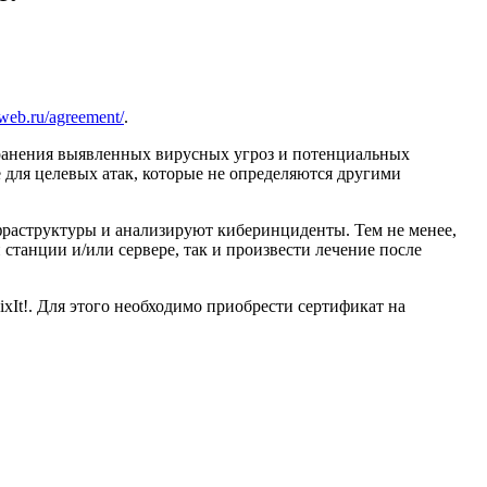
drweb.ru/agreement/
.
странения выявленных вирусных угроз и потенциальных
 для целевых атак, которые не определяются другими
фраструктуры и анализируют киберинциденты. Тем не менее,
танции и/или сервере, так и произвести лечение после
It!. Для этого необходимо приобрести сертификат на