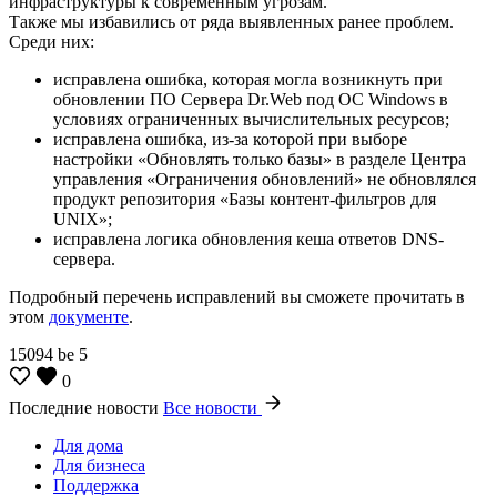
инфраструктуры к современным угрозам.
Также мы избавились от ряда выявленных ранее проблем.
Среди них:
исправлена ошибка, которая могла возникнуть при
обновлении ПО Сервера Dr.Web под ОС Windows в
условиях ограниченных вычислительных ресурсов;
исправлена ошибка, из-за которой при выборе
настройки «Обновлять только базы» в разделе Центра
управления «Ограничения обновлений» не обновлялся
продукт репозитория «Базы контент-фильтров для
UNIX»;
исправлена логика обновления кеша ответов DNS-
сервера.
Подробный перечень исправлений вы сможете прочитать в
этом
документе
.
15094
be
5
0
Последние новости
Все новости
Для дома
Для бизнеса
Поддержка