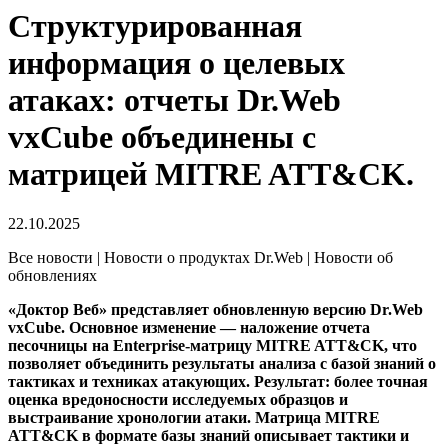
Структурированная
информация о целевых
атаках: отчеты Dr.Web
vxCube объединены с
матрицей MITRE ATT&CK.
22.10.2025
Все новости | Новости о продуктах Dr.Web | Новости об
обновлениях
«Доктор Веб» представляет обновленную версию Dr.Web
vxCube. Основное изменение — наложение отчета
песочницы на Enterprise-матрицу MITRE ATT&CK, что
позволяет объединить результаты анализа с базой знаний о
тактиках и техниках атакующих. Результат: более точная
оценка вредоносности исследуемых образцов и
выстраивание хронологии атаки. Матрица MITRE
ATT&CK в формате базы знаний описывает тактики и