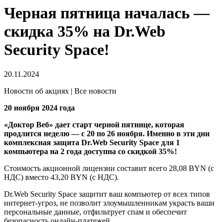
Черная пятница началась —
скидка 35% на Dr.Web
Security Space!
20.11.2024
Новости об акциях | Все новости
20 ноября 2024 года
«Доктор Веб» дает старт черной пятнице, которая
продлится неделю — с 20 по 26 ноября. Именно в эти дни
комплексная защита Dr.Web Security Space для 1
компьютера на 2 года доступна со скидкой 35%!
Стоимость акционной лицензии составит всего 28,08 BYN (с
НДС) вместо 43,20 BYN (с НДС).
Dr.Web Security Space защитит ваш компьютер от всех типов
интернет-угроз, не позволит злоумышленникам украсть ваши
персональные данные, отфильтрует спам и обеспечит
безопасность онлайн-платежей.