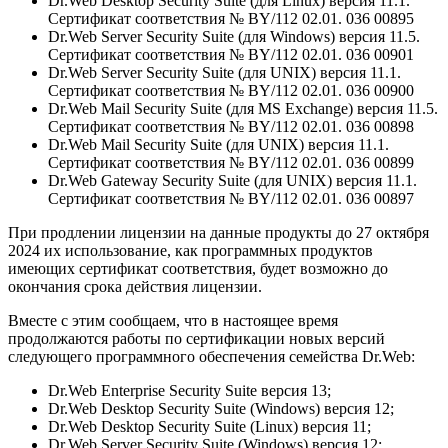
Dr.Web Desktop Security Suite (для Linux) версия 11.1.
Сертификат соответствия № BY/112 02.01. 036 00895
Dr.Web Server Security Suite (для Windows) версия 11.5.
Сертификат соответствия № BY/112 02.01. 036 00901
Dr.Web Server Security Suite (для UNIX) версия 11.1.
Сертификат соответствия № BY/112 02.01. 036 00900
Dr.Web Mail Security Suite (для MS Exchange) версия 11.5.
Сертификат соответствия № BY/112 02.01. 036 00898
Dr.Web Mail Security Suite (для UNIX) версия 11.1.
Сертификат соответствия № BY/112 02.01. 036 00899
Dr.Web Gateway Security Suite (для UNIX) версия 11.1.
Сертификат соответствия № BY/112 02.01. 036 00897
При продлении лицензии на данные продукты до 27 октября
2024 их использование, как программных продуктов
имеющих сертификат соответствия, будет возможно до
окончания срока действия лицензии.
Вместе с этим сообщаем, что в настоящее время
продолжаются работы по сертификации новых версий
следующего программного обеспечения семейства Dr.Web:
Dr.Web Enterprise Security Suite версия 13;
Dr.Web Desktop Security Suite (Windows) версия 12;
Dr.Web Desktop Security Suite (Linux) версия 11;
Dr.Web Server Security Suite (Windows) версия 12;