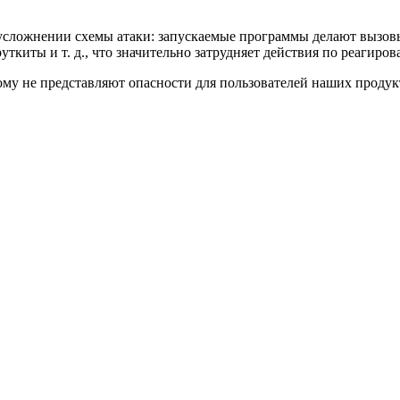
усложнении схемы атаки: запускаемые программы делают вызовы
уткиты и т. д., что значительно затрудняет действия по реагир
му не представляют опасности для пользователей наших продук