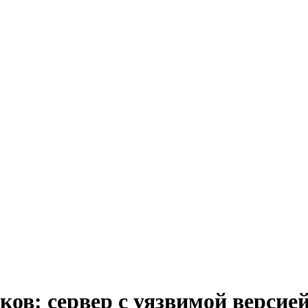
в: сервер с уязвимой версией