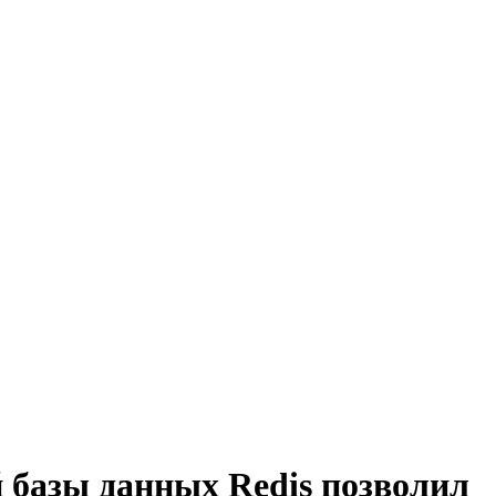
 базы данных Redis позволил