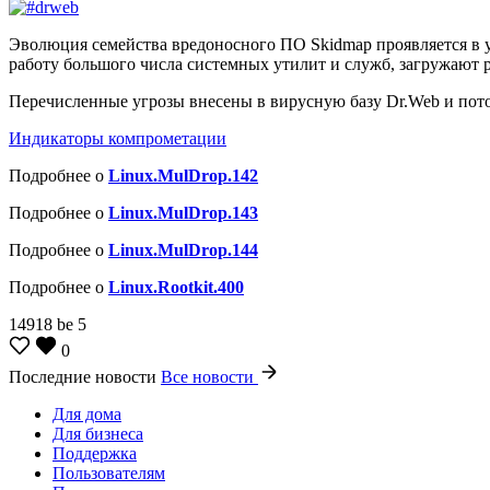
Эволюция семейства вредоносного ПО Skidmap проявляется в 
работу большого числа системных утилит и служб, загружают р
Перечисленные угрозы внесены в вирусную базу Dr.Web и пото
Индикаторы компрометации
Подробнее о
Linux.MulDrop.142
Подробнее о
Linux.MulDrop.143
Подробнее о
Linux.MulDrop.144
Подробнее о
Linux.Rootkit.400
14918
be
5
0
Последние новости
Все новости
Для дома
Для бизнеса
Поддержка
Пользователям