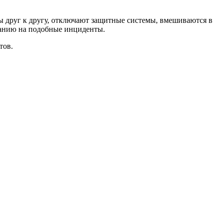
 друг к другу, отключают защитные системы, вмешиваются в
ованию на подобные инциденты.
тов.